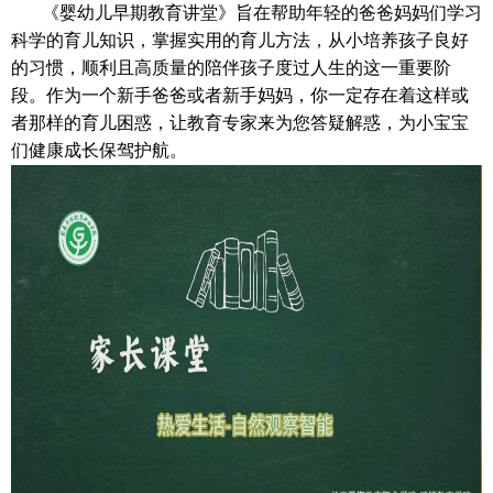
《婴幼儿早期教育讲堂》旨在帮助年轻的爸爸妈妈们学习
科学的育儿知识，掌握实用的育儿方法，从小培养孩子良好
的习惯，顺利且高质量的陪伴孩子度过人生的这一重要阶
段。作为一个新手爸爸或者新手妈妈，你一定存在着这样或
者那样的育儿困惑，让教育专家来为您答疑解惑，为小宝宝
们健康成长保驾护航。