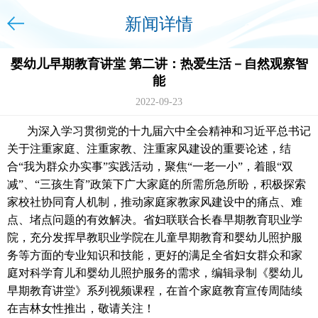
新闻详情
婴幼儿早期教育讲堂 第二讲：热爱生活－自然观察智
能
2022-09-23
为深入学习贯彻党的十九届六中全会精神和习近平总书记
关于注重家庭、注重家教、注重家风建设的重要论述，结
合“我为群众办实事”实践活动，聚焦“一老一小”，着眼“双
减”、“三孩生育”政策下广大家庭的所需所急所盼，积极探索
家校社协同育人机制，推动家庭家教家风建设中的痛点、难
点、堵点问题的有效解决。省妇联联合长春早期教育职业学
院，充分发挥早教职业学院在儿童早期教育和婴幼儿照护服
务等方面的专业知识和技能，更好的满足全省妇女群众和家
庭对科学育儿和婴幼儿照护服务的需求，编辑录制《婴幼儿
早期教育讲堂》系列视频课程，在首个家庭教育宣传周陆续
在吉林女性推出，敬请关注！