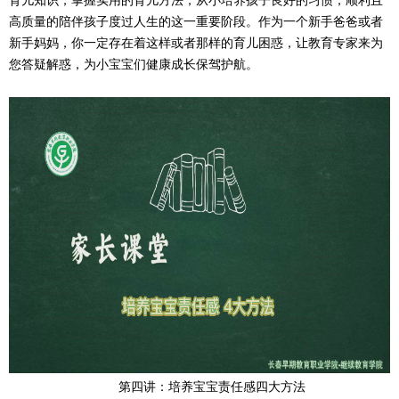
育儿知识，掌握实用的育儿方法，从小培养孩子良好的习惯，顺利且
高质量的陪伴孩子度过人生的这一重要阶段。作为一个新手爸爸或者
新手妈妈，你一定存在着这样或者那样的育儿困惑，让教育专家来为
您答疑解惑，为小宝宝们健康成长保驾护航。
第四讲：培养宝宝责任感四大方法