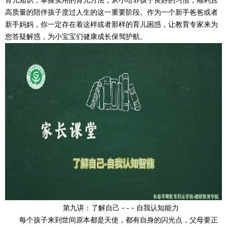
育儿知识，掌握实用的育儿方法，从小培养孩子良好的习惯，顺利且
高质量的陪伴孩子度过人生的这一重要阶段。作为一个新手爸爸或者
新手妈妈，你一定存在着这样或者那样的育儿困惑，让教育专家来为
您答疑解惑，为小宝宝们健康成长保驾护航。
第九讲：了解自己－-－自我认知能力
每个孩子来到世间原本都是天使，都有自身的闪光点，父母要正