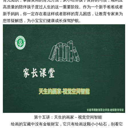
育儿知识，掌握实用的育儿方法，从小培养孩子良好的习惯，顺利且
高质量的陪伴孩子度过人生的这一重要阶段。作为一个新手爸爸或者
新手妈妈，你一定存在着这样或者那样的育儿困惑，让教育专家来为
您答疑解惑，为小宝宝们健康成长保驾护航。
第十五讲：天生的画家－视觉空间智能
绘画的宝藏中没有金银财宝，它只有绘画这颗小小钻石，别看它