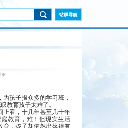
站群导航
原创
，为孩子报众多的学习班，
慨叹教育孩子太难了。
间上看，十几年甚至几十年
家庭教育，难！但现实生活
教育，孩子却依然出落得有