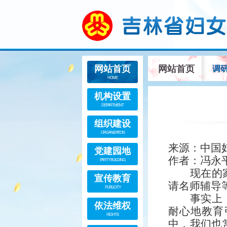
网站首页
网站首页
调
HOME
机构设置
DEPARTMENT
组织建设
ORGANIZATION
来源：中国
党建园地
作者：冯永
PARTY BUILDING
现在的
宣传教育
请名师辅导
PUBLICITY
事实上
依法维权
耐心地教育
RIGHTS
中，我们也