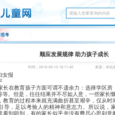
研思考
顺应发展规律 助力孩子成长
时间：2019-05-13 16:11:40
来源：本站
妇女报
平
家长在教育孩子方面可谓不遗余力：选择学区房
等等。但是，往往结果并不尽如人意，一些家长
，教育的过程本来就充满曲折甚至艰辛，仅从时
引导，足以考验人的精神和意志力。所以说，
常看到听到，有的家长似乎并没有费尽心思刻意