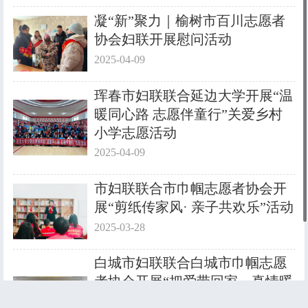
凝“新”聚力｜榆树市百川志愿者
协会妇联开展慰问活动
2025-04-09
珲春市妇联联合延边大学开展“温
暖同心路 志愿伴童行”关爱乡村
小学志愿活动
2025-04-09
市妇联联合市巾帼志愿者协会开
展“剪纸传家风· 亲子共欢乐”活动
2025-03-28
白城市妇联联合白城市巾帼志愿
者协会开展“把爱带回家—真情暖
童心 相伴护成长”2024寒假儿童