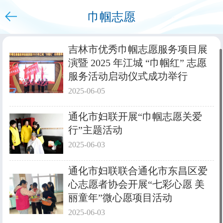
巾帼志愿
下拉刷新
吉林市优秀巾帼志愿服务项目展
演暨 2025 年江城 “巾帼红” 志愿
服务活动启动仪式成功举行
2025-06-05
通化市妇联开展“巾帼志愿关爱
行”主题活动
2025-06-03
通化市妇联联合通化市东昌区爱
心志愿者协会开展“七彩心愿 美
丽童年”微心愿项目活动
2025-06-03