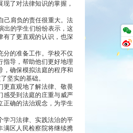
展现了对法律知识的掌握，
得自己肩负的责任很重大。法
演出的学生们纷纷表示，这
律有了更直观的认识，也深
充分的准备工作。学校不仅
行指导，帮助他们更好地理
导，确保模拟法庭的程序和
定了坚实的基础。
们更直观地了解法律、敬畏
们感受到法庭的庄重与威严
立正确的法治观念，为学生
个学习法律、实践法治的平
丰满区人民检察院将继续携