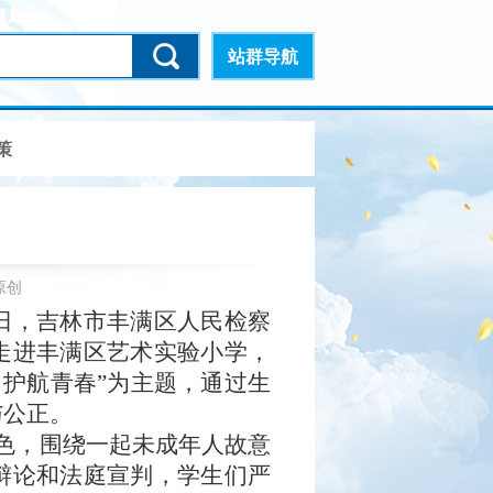
站群导航
策
原创
日，吉林市丰满区人民检察
走进丰满区艺术实验小学，
 护航青春”为主题，通过生
与公正。
等角色，围绕一起未成年人故意
辩论和法庭宣判，学生们严