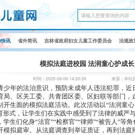
内快讯
省外简讯
吉林省政府妇女儿童工作委员会
法规政
模拟法庭进校园 法润童心护成长
时间：2025-06-06 14:20:29
来源：本站
青少年的法治意识，预防未成年人违法犯罪，近
育局、区关工委、共青团区委、区妇联等部门，
别开生面的模拟法庭活动。此次活动以“法润童心
育形式，让学生们在实践中感受到了法律的威严
，学生们化身“法官”“检察官”“律师”“被告人”
开模拟庭审。从法庭调查到举证质证，再到法庭