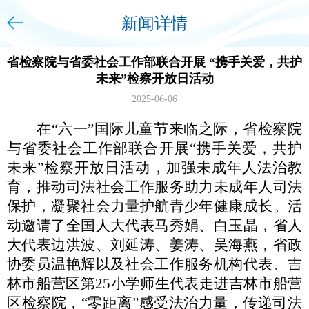
新闻详情
省检察院与省委社会工作部联合开展 “携手关爱，共护
未来”检察开放日活动
2025-06-06
在“六一”国际儿童节来临之际，省检察院
与省委社会工作部联合开展“携手关爱，共护
未来”检察开放日活动，加强未成年人法治教
育，推动司法社会工作服务助力未成年人司法
保护，凝聚社会力量护航青少年健康成长。活
动邀请了全国人大代表马秀娟、白玉晶，省人
大代表边洪波、刘延涛、姜涛、吴海燕，省政
协委员温艳辉以及社会工作服务机构代表、吉
林市船营区第25小学师生代表走进吉林市船营
区检察院，“零距离”感受法治力量，传递司法