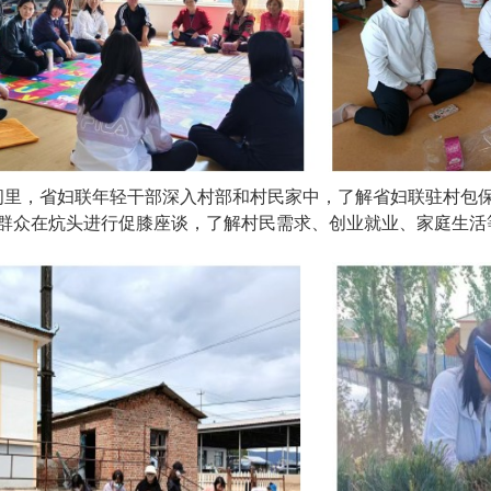
，省妇联年轻干部深入村部和村民家中，了解省妇联驻村包保
群众在炕头进行促膝座谈，了解村民需求、创业就业、家庭生活