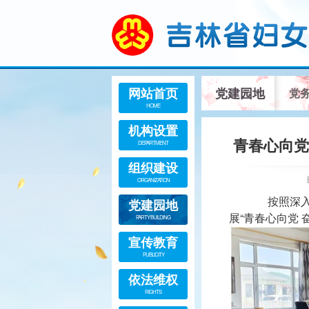
网站首页
党建园地
党
HOME
机构设置
青春心向党
DEPARTMENT
组织建设
ORGANIZATION
按照深入贯彻中
党建园地
展“青春心向党 
PARTY BUILDING
宣传教育
PUBLICITY
依法维权
RIGHTS