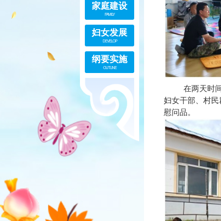
家庭建设
FAMILY
妇女发展
DEVELOP
纲要实施
OUTLINE
在两天时间里
妇女干部、村民
慰问品。