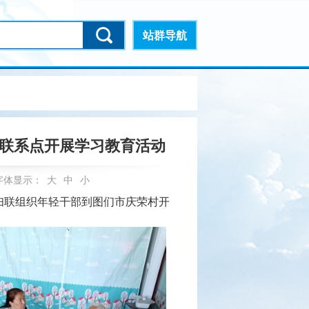
站群导航
保联系点开展学习教育活动
字体显示：
大
中
小
妇联组织年轻干部到图们市庆荣村开