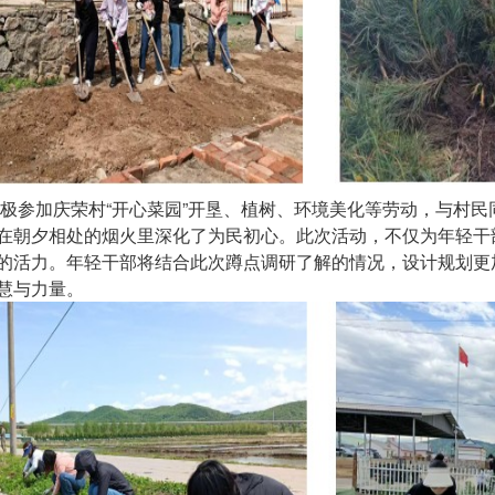
加庆荣村“开心菜园”开垦、植树、环境美化等劳动，与村民
在朝夕相处的烟火里深化了为民初心。此次活动，不仅为年轻干
的活力。年轻干部将结合此次蹲点调研了解的情况，设计规划更
慧与力量。