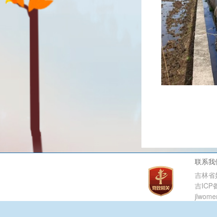
联系我
吉林省
吉ICP备
jlwome