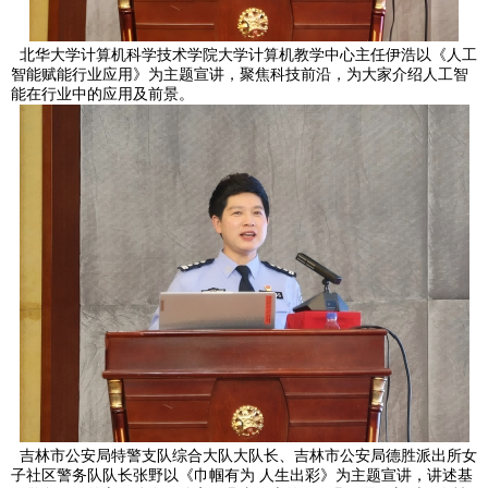
北华大学计算机科学技术学院大学计算机教学中心主任伊浩以《人工
智能赋能行业应用》为主题宣讲，聚焦科技前沿，为大家介绍人工智
能在行业中的应用及前景。
吉林市公安局特警支队综合大队大队长、吉林市公安局德胜派出所女
子社区警务队队长张野以《巾帼有为 人生出彩》为主题宣讲，讲述基