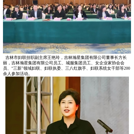
吉林市妇联挂职副主席王艳玲，吉林瀚星集团有限公司董事长方长
丽，吉林瀚星集团有限公司员工、城服集团员工、女企业家协会会
员、“三新”领域妇联、妇联执委、三八红旗手、妇联系统女干部等200
余人参加活动。