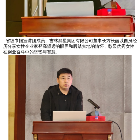
省级巾帼宣讲团成员、吉林瀚星集团有限公司董事长方长丽以自身经
历分享女性企业家登高望远的眼界和脚踏实地的情怀，彰显优秀女性
在创业奋斗中的坚韧与智慧。