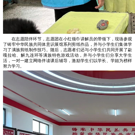
在志愿陪伴环节，志愿团在小红领巾讲解员的带领下，现场参观
了铸牢中华民族共同体意识展馆系列剪纸作品，并与小学生们集体学
习了满族剪纸制作技巧。随后，志愿者们还与小学生们共同开展了歘
嘎拉哈、解九连环等满族特色游戏活动，并与小学生们分享大学生
活，一对一建立网络伴读课后辅导，激励学生们以学长、学姐为榜样
努力学习。