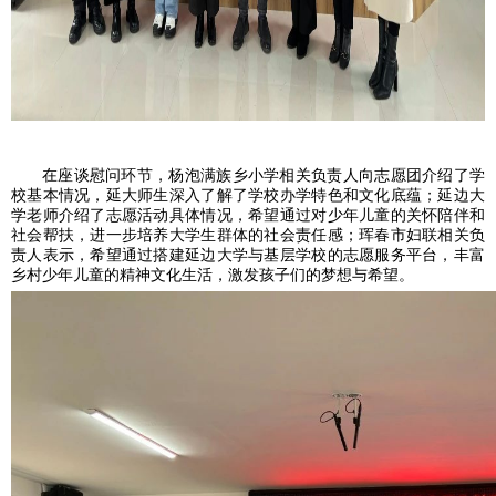
在座谈慰问环节，杨泡满族乡小学相关负责人向志愿团介绍了学
校基本情况，延大师生深入了解了学校办学特色和文化底蕴；延边大
学老师介绍了志愿活动具体情况，希望通过对少年儿童的关怀陪伴和
社会帮扶，进一步培养大学生群体的社会责任感；珲春市妇联相关负
责人表示，希望通过搭建延边大学与基层学校的志愿服务平台，丰富
乡村少年儿童的精神文化生活，激发孩子们的梦想与希望。