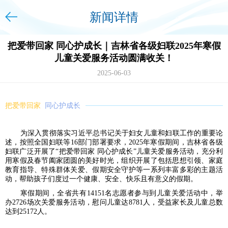
新闻详情
把爱带回家 同心护成长｜吉林省各级妇联2025年寒假
儿童关爱服务活动圆满收关！
2025-06-03
把爱带回家
同心护成长
为深入贯彻落实习近平总书记关于妇女儿童和妇联工作的重要论
述，按照全国妇联等16部门部署要求，2025年寒假期间，吉林省各级
妇联广泛开展了“把爱带回家 同心护成长”儿童关爱服务活动，充分利
用寒假及春节阖家团圆的美好时光，组织开展了包括思想引领、家庭
教育指导、特殊群体关爱、假期安全守护等一系列丰富多彩的主题活
动，帮助孩子们度过一个健康、安全、快乐且有意义的假期。
寒假期间，全省共有14151名志愿者参与到儿童关爱活动中，举
办2726场次关爱服务活动，慰问儿童达8781人，受益家长及儿童总数
达到25172人。