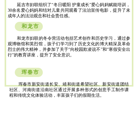
延吉市妇联组织了“冬日暖阳 护童成长”爱心妈妈赋能培训，
30余名爱心妈妈和结对儿童共同观看了法治宣传电影，提升了未
成年人的法治观念和社会责任感。
和龙市
和龙市妇联的冬令营活动包括艺术创作和历史学习，通过参
观博物馆和英烈馆，孩子们学习到了历史文化的博大精深及革命
烈士的伟大精神，并参加了关于“向校园欺凌说不”和“寒假安全出
行”的教育讲座，提升了安全意识。
珲春市
珲春市新安街道长安、靖和街道希望社区、新安街道团结
社区、河南街道沿南社区通过开展多种形式的创意手工制作课
程和传统文化体验活动，丰富孩子们的假期生活。