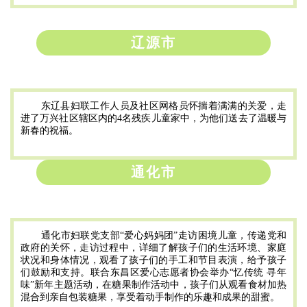
辽源市
东辽县妇联工作人员及社区网格员怀揣着满满的关爱，走
进了万兴社区辖区内的4名残疾儿童家中，为他们送去了温暖与
新春的祝福。
通化市
通化市妇联党支部“爱心妈妈团”走访困境儿童，传递党和
政府的关怀，走访过程中，详细了解孩子们的生活环境、家庭
状况和身体情况，观看了孩子们的手工和节目表演，给予孩子
们鼓励和支持。联合东昌区爱心志愿者协会举办“忆传统 寻年
味”新年主题活动，在糖果制作活动中，孩子们从观看食材加热
混合到亲自包装糖果，享受着动手制作的乐趣和成果的甜蜜。