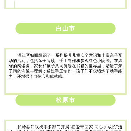
白山市
浑江区妇联组织了一系列提升儿童安全意识和丰富亲子互
动的活动，包括亲子阅读、手工制作和参观红色小院等。在温
馨的阅读角，家长和孩子共同沉浸在书籍的世界里，增进了亲
子间的沟通与理解；通过手工制作，孩子们不仅锻炼了动手能
力，还增强了自信心和成就感。
松原市
长岭县妇联携手多部门开展“把爱带回家 同心护成长”活