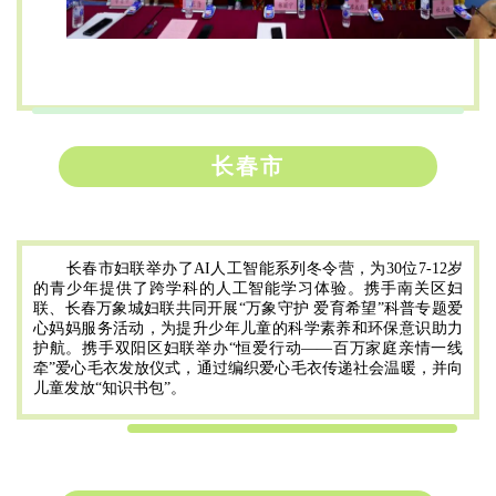
长春市
长春市妇联举办了AI人工智能系列冬令营，为30位7-12岁
的青少年提供了跨学科的人工智能学习体验。携手南关区妇
联、长春万象城妇联共同开展“万象守护 爱育希望”科普专题爱
心妈妈服务活动，为提升少年儿童的科学素养和环保意识助力
护航。携手双阳区妇联举办“恒爱行动——百万家庭亲情一线
牵”爱心毛衣发放仪式，通过编织爱心毛衣传递社会温暖，并向
儿童发放“知识书包”。