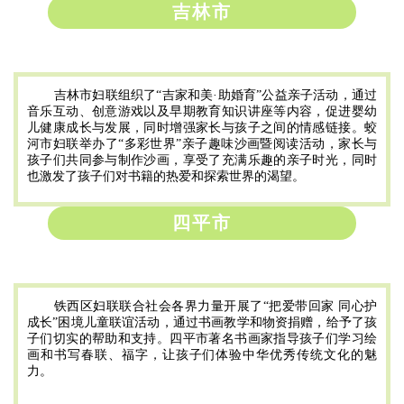
吉林市
吉林市妇联组织了“吉家和美·助婚育”公益亲子活动，通过
音乐互动、创意游戏以及早期教育知识讲座等内容，促进婴幼
儿健康成长与发展，同时增强家长与孩子之间的情感链接。蛟
河市妇联举办了“多彩世界”亲子趣味沙画暨阅读活动，家长与
孩子们共同参与制作沙画，享受了充满乐趣的亲子时光，同时
也激发了孩子们对书籍的热爱和探索世界的渴望。
四平市
0
铁西区妇联联合社会各界力量开展了“把爱带回家 同心护
成长”困境儿童联谊活动，通过书画教学和物资捐赠，给予了孩
子们切实的帮助和支持。四平市著名书画家指导孩子们学习绘
画和书写春联、福字，让孩子们体验中华优秀传统文化的魅
力。