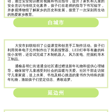
动，通过安全知识教育视频和书法指导，提升了家长和儿童的
安全意识与传统文化素养，孩子们在老师的指导下书写福字，
并参观博物馆了解家乡的历史和发展，接受了一次深刻而生动
的热爱家乡教育。
白城市
大安市妇联组织了公益课堂和创意手工制作活动。孩子们
利用简单电子元件制作出了简易报警器、LED灯串等有趣的科
技小发明，还尝试完成了木制机器人、风力发电、挖掘机等木
工制品。
通榆县明仁街道通业社区通过赠送新年礼物和提供心理辅
导，确保留守儿童感受到社会的温暖与关爱。社区干部走访留
守儿童家庭，送上水果、书包及精心挑选的童书作为特殊的新
年礼物，激励孩子们坚定信念、勇敢追梦。
延边州