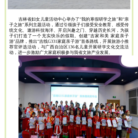
吉林省妇女儿童活动中心举办了“我的寒假研学之旅”和“亲
子之旅”系列主题活动，通过引领孩子们接受安全教育、感受传
统文化、遨游科技海洋、开启兴趣之门、穿越历史长河，为孩
子们打造了一个充实快乐的假期。创建“吉家和美 家庭亲子
游”品牌，推出“吉线G331家庭亲子游”首条路线，开展旅游小推
荐官评选活动，与广西自治区136名儿童开展研学文化交流活
动，进一步激励广大家庭积极参与我省文旅产业发展。