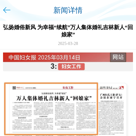
新闻详情
弘扬婚俗新风 为幸福“续航”万人集体婚礼吉林新人“回
娘家”
2025-03-28