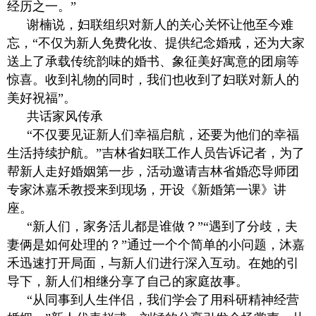
经历之一。”
谢楠说，妇联组织对新人的关心关怀让他至今难
忘，“不仅为新人免费化妆、提供纪念婚戒，还为大家
送上了承载传统韵味的婚书、象征美好寓意的团扇等
惊喜。收到礼物的同时，我们也收到了妇联对新人的
美好祝福”。
共话家风传承
“不仅要见证新人们幸福启航，还要为他们的幸福
生活持续护航。”吉林省妇联工作人员告诉记者，为了
帮新人走好婚姻第一步，活动邀请吉林省婚恋导师团
专家沐嘉禾教授来到现场，开设《新婚第一课》讲
座。
“新人们，家务活儿都是谁做？”“遇到了分歧，夫
妻俩是如何处理的？”通过一个个简单的小问题，沐嘉
禾迅速打开局面，与新人们进行深入互动。在她的引
导下，新人们相继分享了自己的家庭故事。
“从同事到人生伴侣，我们学会了用科研精神经营