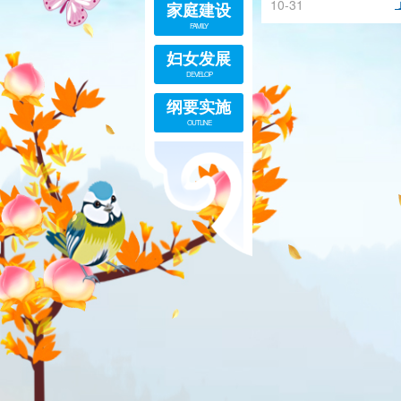
10-31
家庭建设
FAMILY
妇女发展
DEVELOP
纲要实施
OUTLINE