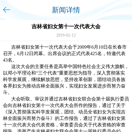
新闻详情
吉林省妇女第十一次代表大会
2019-02-12
吉林省妇女第十一次代表大会于2009年6月10日在长春市
召开，6月12日闭幕。出席会议的正式代表425名，特邀代表
43名。
这次大会的主要任务是高举中国特色社会主义伟大旗帜，
以邓小平理论和“三个代表”重要思想为指导，深入贯彻落实
科学发展观，继续解放思想，坚持改革创新，团结动员各族
各界妇女为推动吉林全面振兴，实现妇女发展进步而努力奋
斗。
大会听取、审议并通过吉林省妇女联合会第十届执行委员
会向吉林省妇女第十一次代表大会所作的报告，通过了关于
《深入贯彻落实科学发展观，团结、动员全省妇女为实现吉
林全面振兴而努力奋斗》的工作报告，通过了吉林省妇女第
十一次代表大会代表资格，审查委员会关于代表资格的审查
报告。选举产生吉林省妇女联合会第十一届执行委员会85