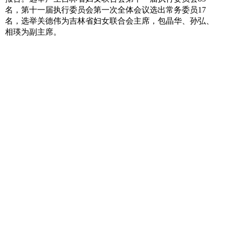
名，第十一届执行委员会第一次全体会议选出常务委员17
名，选举关德伟为吉林省妇女联合会主席，包晶华、孙弘、
相瑛为副主席。