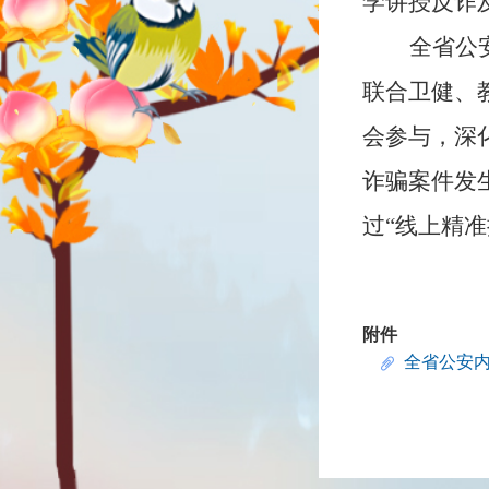
学讲授反诈
全省公
联合卫健、
会参与，深
诈骗案件发
过“线上精准
附件
全省公安内