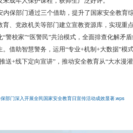
及未成年人保护课程，获师生广泛好评。
安内保部门通过三个借助，提升了国家安全教育
教育、党政机关等部门建立宣教资源库，实现重
化“警校家”“医警民”共治模式，全面排查化解矛
生。借助智慧警务，运用“专业+机制+大数据”模
推送+线下定向宣讲”，推动安全教育从“大水漫灌
保部门深入开展全民国家安全教育日宣传活动成效显著.wps