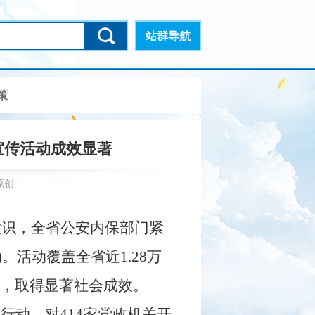
站群导航
策
宣传活动成效显著
原创
识，全省公安内保部门紧
活动覆盖全省近1.28万
份，取得显著社会成效。
行动，对414家党政机关开