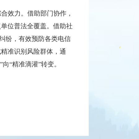
综合效力。借助部门协作，
点单位普法全覆盖。借助社
盾纠纷，有效预防各类电信
式精准识别风险群体，通
”向“精准滴灌”转变。