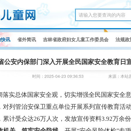
内快讯
省外简讯
吉林省政府妇女儿童工作委员会
法规政
省公安内保部门深入开展全民国家安全教育日
时间：2025-04-23 09:36:53
来源：本站
落实总体国家安全观，切实增强全民国家安全意
，对列管治安保卫重点单位开展系列宣传教育活动。
，累计受众达26万人次，发放宣传资料3.92万余
政机关
，
筑牢安全防线
。
开展“安全风险体检”专项