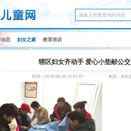
层动态
妇女之家
教育培训
辖区妇女齐动手 爱心小垫献公交
时间：2018-06-22 12:51:07
来源：本站