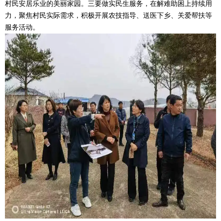
村民安居乐业的美丽家园。三要做实民生服务，在解难助困上持续用
力，聚焦村民实际需求，积极开展农技指导、送医下乡、关爱帮扶等
服务活动。