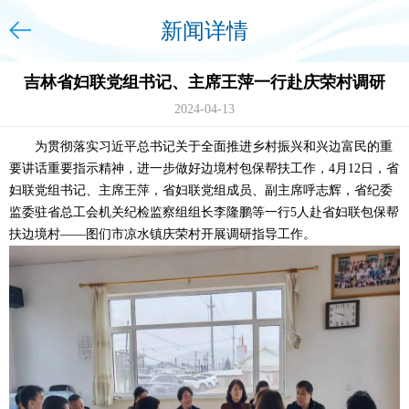
新闻详情
吉林省妇联党组书记、主席王萍一行赴庆荣村调研
2024-04-13
为贯彻落实习近平总书记关于全面推进乡村振兴和兴边富民的重
要讲话重要指示精神，进一步做好边境村包保帮扶工作，4月12日，省
妇联党组书记、主席王萍，省妇联党组成员、副主席呼志辉，省纪委
监委驻省总工会机关纪检监察组组长李隆鹏等一行5人赴省妇联包保帮
扶边境村——图们市凉水镇庆荣村开展调研指导工作。