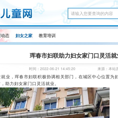
层动态
妇女之家
教育培训
珲春市妇联助力妇女家门口灵活就
时间：2022-06-21 14:45:20
来源：本站
女就业，珲春
市妇联积极协调相关部门，在城区中心位置为
坊，助力妇女家门口灵活就业
。