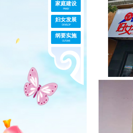
家庭建设
FAMILY
妇女发展
DEVELOP
纲要实施
OUTLINE