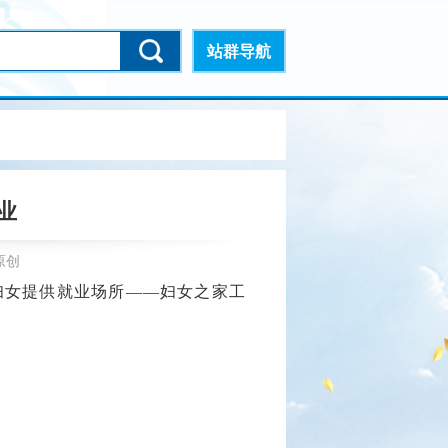
站群导航
业
原创
妇女提供就业场所——妇女之家工