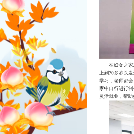
在妇女之家
上到70多岁头
学习，老师都会
家中自行进行制
灵活就业，帮助妇女