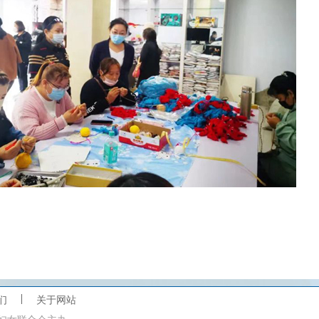
们
关于网站