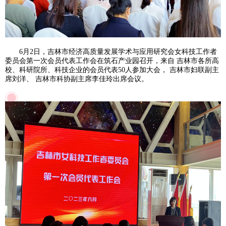
6月2日，吉林市经济高质量发展学术与应用研究会女科技工作者
委员会第一次会员代表工作会在筑石产业园召开，来自
吉林
市各所高
校、科研院所、科技企业的会员代表50人参加大会，
吉林
市妇联副主
席刘洋、
吉林
市科协副主席李佳玲出席会议。