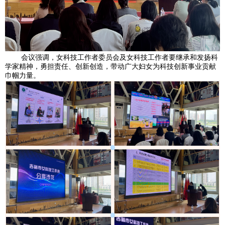
会议强调，女科技工作者委员会及女科技工作者要继承和发扬科
学家精神，勇担责任、创新创造，带动广大妇女为科技创新事业贡献
巾帼力量。