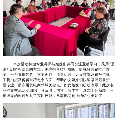
本次活动特邀专业讲师与姐妹们共同交流互动学习，采用“理
论+实操”相结合的方式，围绕抖音技巧攻略、短视频营销推广方
案、平台直播带货、文案创作、流量运营、人设打造及账号搭建、
手机拍摄及剪辑技巧七个方面，帮助妇女姐妹们快速掌握最前沿、
最专业、最实用的电商领域关键点。妇女姐妹们纷纷表示：此次电
商沙龙交流活动组织十分及时，内容十分丰富，形式十分新颖，开
拓眼界的同时学到了实用技能，从事电商创业的信心更足了。