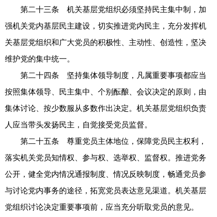
第二十三条 机关基层党组织必须坚持民主集中制，加
强机关党内基层民主建设，切实推进党内民主，充分发挥机
关基层党组织和广大党员的积极性、主动性、创造性，坚决
维护党的集中统一。
第二十四条 坚持集体领导制度，凡属重要事项都应当
按照集体领导、民主集中、个别酝酿、会议决定的原则，由
集体讨论、按少数服从多数作出决定。机关基层党组织负责
人应当带头发扬民主，自觉接受党员监督。
第二十五条 尊重党员主体地位，保障党员民主权利，
落实机关党员知情权、参与权、选举权、监督权。推进党务
公开，健全党内情况通报制度、情况反映制度，畅通党员参
与讨论党内事务的途径，拓宽党员表达意见渠道。机关基层
党组织讨论决定重要事项前，应当充分听取党员的意见。