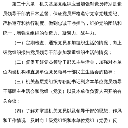
第二十六条 机关基层党组织应当加强对党员特别是党
员领导干部的日常监督，保证党员严格遵守党章党规党纪、
严格遵守和执行制度、做到忠诚干净担当，维护党的团结和
统一，增强党组织的创造力、凝聚力、战斗力。
（一）定期检查、通报党员参加组织生活的情况，向上
级党组织报告党员领导干部参加双重组织生活的情况；
（二）督促开好党员领导干部民主生活会，加强对本单
位内设机构和直属单位党员领导干部民主生活会的指导；
（三）机关基层党组织专职副书记列席本单位党员领导
干部民主生活会和党组（党委）以及本单位负责人召开的有
关会议；
（四）了解并掌握机关党员以及领导干部的思想、作风
和工作情况，及时向上级党组织和本单位党组（党委）反