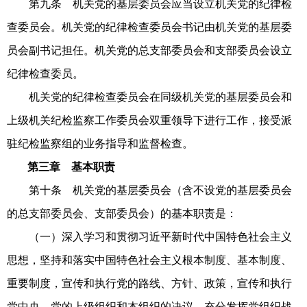
第九条 机关党的基层委员会应当设立机关党的纪律检
查委员会。机关党的纪律检查委员会书记由机关党的基层委
员会副书记担任。机关党的总支部委员会和支部委员会设立
纪律检查委员。
机关党的纪律检查委员会在同级机关党的基层委员会和
上级机关纪检监察工作委员会双重领导下进行工作，接受派
驻纪检监察组的业务指导和监督检查。
第三章 基本职责
第十条 机关党的基层委员会（含不设党的基层委员会
的总支部委员会、支部委员会）的基本职责是：
（一）深入学习和贯彻习近平新时代中国特色社会主义
思想，坚持和落实中国特色社会主义根本制度、基本制度、
重要制度，宣传和执行党的路线、方针、政策，宣传和执行
党中央、党的上级组织和本组织的决议，充分发挥党组织战