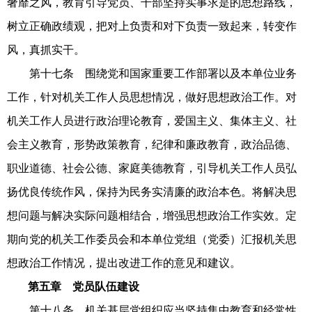
奢靡之风，教育引导党员、干部坚持实事求是的思想路线，
树立正确政绩观，把对上负责和对下负责一致起来，转变作
风，真抓实干。
第十七条 围绕党和国家重要工作部署以及本单位业务
工作，针对机关工作人员思想情况，做好思想政治工作。对
机关工作人员进行政治理论教育，爱国主义、集体主义、社
会主义教育，形势政策教育，纪律和廉政教育，政治品德、
职业道德、社会公德、家庭美德教育，引导机关工作人员弘
扬优良传统作风，保持为民务实清廉的政治本色。将解决思
想问题与解决实际问题相结合，增强思想政治工作实效。定
期向党的机关工作委员会和本单位党组（党委）汇报机关思
想政治工作情况，提出改进工作的意见和建议。
第五章 党员队伍建设
第十八条 机关基层党组织应当坚持集中教育和经常性