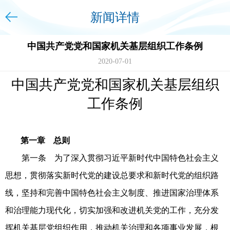
新闻详情
中国共产党党和国家机关基层组织工作条例
2020-07-01
中国共产党党和国家机关基层组织
工作条例
第一章 总则
第一条 为了深入贯彻习近平新时代中国特色社会主义
思想，贯彻落实新时代党的建设总要求和新时代党的组织路
线，坚持和完善中国特色社会主义制度、推进国家治理体系
和治理能力现代化，切实加强和改进机关党的工作，充分发
挥机关基层党组织作用，推动机关治理和各项事业发展，根