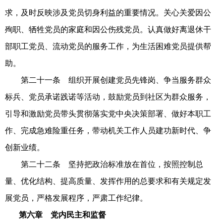
求，及时反映涉及党员切身利益的重要情况。关心关爱因公
殉职、牺牲党员的家庭和因公伤残党员。认真做好离退休干
部职工党员、流动党员的服务工作，为生活困难党员提供帮
助。
第二十一条 组织开展创建党员先锋岗、争当服务群众
标兵、党员承诺践诺等活动，鼓励党员到社区为群众服务，
引导和激励党员带头贯彻落实党中央决策部署、做好本职工
作、完成急难险重任务，带动机关工作人员建功新时代、争
创新业绩。
第二十二条 坚持把政治标准放在首位，按照控制总
量、优化结构、提高质量、发挥作用的总要求和有关规定发
展党员，严格发展程序，严肃工作纪律。
第六章 党内民主和监督